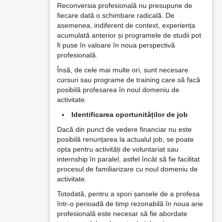
Reconversia profesională nu presupune de
fiecare dată o schimbare radicală. De
asemenea, indiferent de context, experiența
acumulată anterior și programele de studii pot
fi puse în valoare în noua perspectivă
profesională.
Însă, de cele mai multe ori, sunt necesare
cursuri sau programe de training care să facă
posibilă profesarea în noul domeniu de
activitate.
Identificarea oportunităților de job
Dacă din punct de vedere financiar nu este
posibilă renunțarea la actualul job, se poate
opta pentru activități de voluntariat sau
internship în paralel, astfel încât să fie facilitat
procesul de familiarizare cu noul domeniu de
activitate.
Totodată, pentru a spori șansele de a profesa
într-o perioadă de timp rezonabilă în noua arie
profesională este necesar să fie abordate