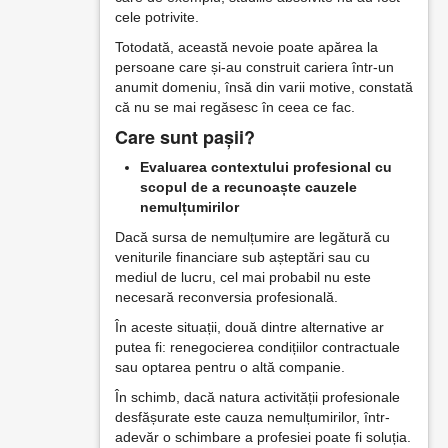
cele potrivite.
Totodată, această nevoie poate apărea la
persoane care și-au construit cariera într-un
anumit domeniu, însă din varii motive, constată
că nu se mai regăsesc în ceea ce fac.
Care sunt pașii?
Evaluarea contextului profesional cu
scopul de a recunoaște cauzele
nemulțumirilor
Dacă sursa de nemulțumire are legătură cu
veniturile financiare sub așteptări sau cu
mediul de lucru, cel mai probabil nu este
necesară reconversia profesională.
În aceste situații, două dintre alternative ar
putea fi: renegocierea condițiilor contractuale
sau optarea pentru o altă companie.
În schimb, dacă natura activității profesionale
desfășurate este cauza nemulțumirilor, într-
adevăr o schimbare a profesiei poate fi soluția.