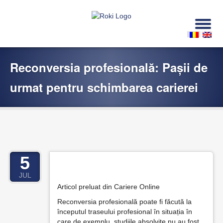
Reconversia profesională: Paşii de
urmat pentru schimbarea carierei
5
JUL
Articol preluat din Cariere Online
Reconversia profesională poate fi făcută la
începutul traseului profesional în situația în
care de exemplu, studiile absolvite nu au fost