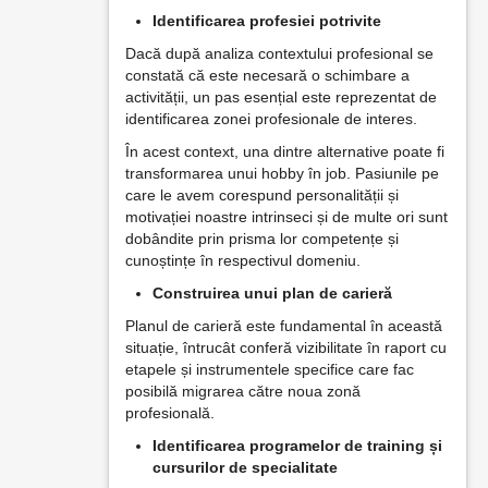
Identificarea profesiei potrivite
Dacă după analiza contextului profesional se
constată că este necesară o schimbare a
activității, un pas esențial este reprezentat de
identificarea zonei profesionale de interes.
În acest context, una dintre alternative poate fi
transformarea unui hobby în job. Pasiunile pe
care le avem corespund personalității și
motivației noastre intrinseci și de multe ori sunt
dobândite prin prisma lor competențe și
cunoștințe în respectivul domeniu.
Construirea unui plan de carieră
Planul de carieră este fundamental în această
situație, întrucât conferă vizibilitate în raport cu
etapele și instrumentele specifice care fac
posibilă migrarea către noua zonă
profesională.
Identificarea programelor de training și
cursurilor de specialitate