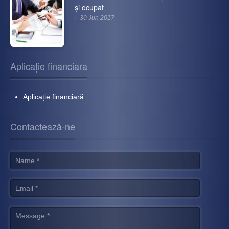
și ocupat
30 Jun 2017
Aplicație financiara
Aplicație financiară
Contactează-ne