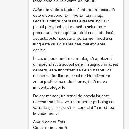
toate canalele relevante de job-uri.
Având în vedere faptul că latura profesională
este o componenta importantă în viața
fiecăruia dintre noi și influențează inclusiv
planul personal, chiar dacă o schimbare
presupune la început un efort susținut, dacă
aceasta este necesară, pe termen mediu și
lung este cu siguranță cea mai eficientă
decizie.
În cazul persoanelor care aleg să apeleze la
un specialist cu scopul de a fi susținuți în acest
demers, este important să fie știut faptul că
acesta va facilita procesul de identificare a
zonei profesionale de interes, însă nu va
influența alegerile.
De asemenea, un astfel de specialist este
necesar să utilizeze instrumente psihologice
validate științific și să fie conectat în mod real
la piața muncii.
Ana Nicoleta Zafiu
Consilier in carieră